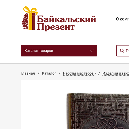
О ком
Каталог товаров
Главная
Каталог
Работы мастеров
Изделия из к