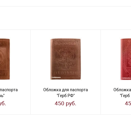
паспорта
Обложка для паспорта
Обложка
нь"
"Герб РФ"
"Герб
уб.
450 руб.
45