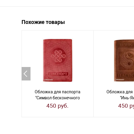
Похожие товары
Обложка для паспорта
Обложка для 
"Символ бесконечного
"Инь-Я
счастья"
450 руб.
450 р