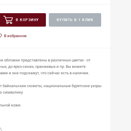
В КОРЗИНУ
КУПИТЬ В 1 КЛИК
В избранное
 обложки представлены в различных цветах - от
ых, до ярко-синих, оранжевых и пр. Вы можете
ми и они подскажут, что сейчас есть в наличии.
т байкальские сюжеты, национальные бурятские узоры
ю символику.
льной кожи.