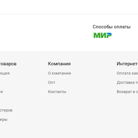
Способы оплаты
товаров
Компания
Интернет
укция
О компании
Оплата за
Опт
Доставка т
ия
Контакты
Возврат и 
стеров
ниры