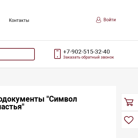
Войти
Контакты
+7-902-515-32-40
Заказать
обратный
звонок
тодокументы "Символ
частья"