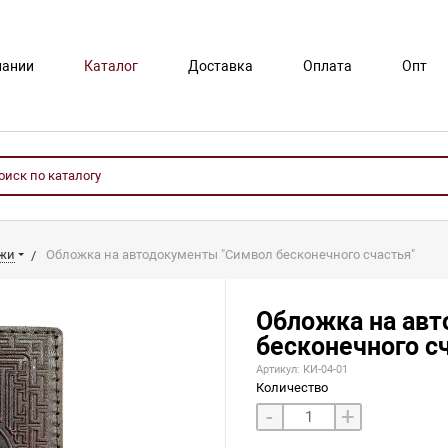
пании
Каталог
Доставка
Оплата
Опт
ожи
Обложка на автодокументы "Символ бесконечного счастья"
Обложка на ав
бесконечного с
Артикул: КИ-04-01
Количество
-
+