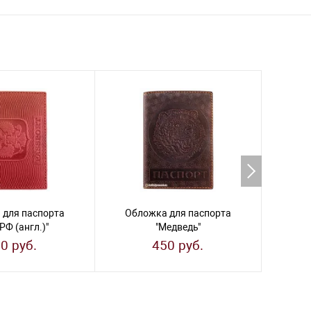
 для паспорта
Обложка для паспорта
Обл
 РФ (англ.)"
"Медведь"
"
0 руб.
450 руб.