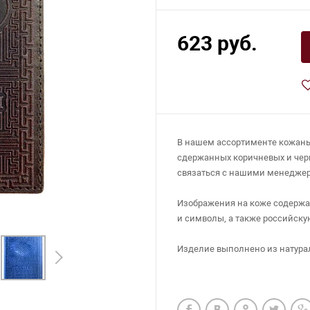
623 руб.
В нашем ассортименте кожаные
сдержанных коричневых и черн
связаться с нашими менеджера
Изображения на коже содержа
и символы, а также российску
Изделие выполнено из натура