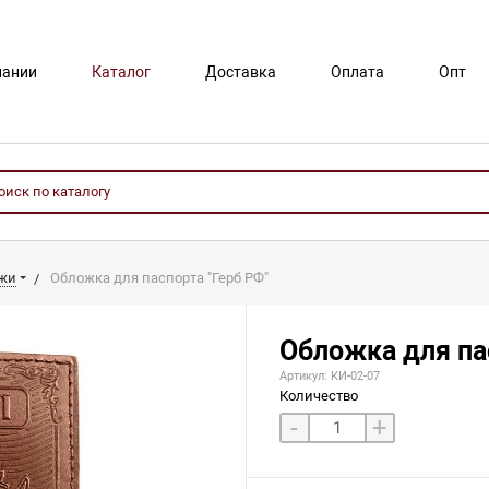
пании
Каталог
Доставка
Оплата
Опт
ожи
Обложка для паспорта "Герб РФ"
Обложка для па
Артикул: КИ-02-07
Количество
-
+