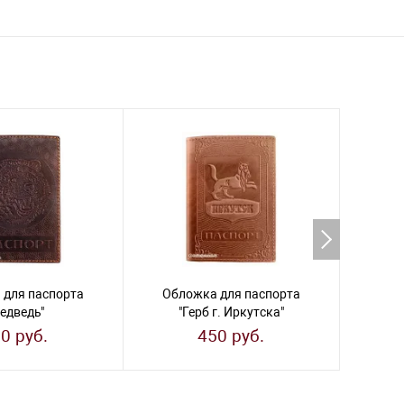
 для паспорта
Обложка для паспорта
Облож
едведь"
"Герб г. Иркутска"
"Си
0 руб.
450 руб.