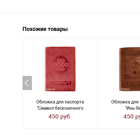
Похожие товары
Обложка для паспорта
Обложка для 
"Символ бесконечного
"Инь-Я
счастья"
450 руб.
450 р