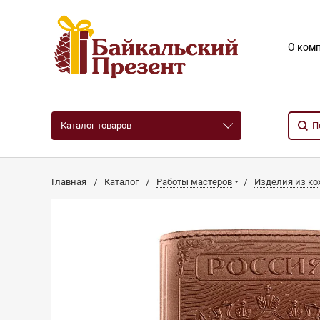
О ком
Каталог товаров
Главная
Каталог
Работы мастеров
Изделия из к