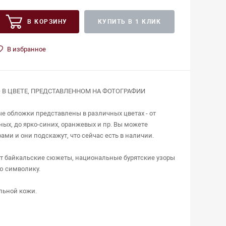
В КОРЗИНУ
КУПИТЬ В 1 КЛИК
В избранное
 В ЦВЕТЕ, ПРЕДСТАВЛЕННОМ НА ФОТОГРАФИИ
 обложки представлены в различных цветах - от
ых, до ярко-синих, оранжевых и пр. Вы можете
ми и они подскажут, что сейчас есть в наличии.
т байкальские сюжеты, национальные бурятские узоры
ю символику.
льной кожи.