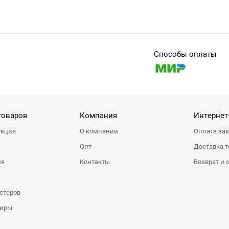
Способы оплаты
товаров
Компания
Интернет
укция
О компании
Оплата за
Опт
Доставка т
ия
Контакты
Возврат и 
стеров
ниры