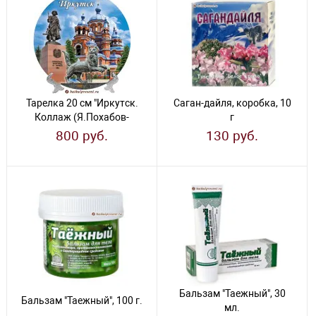
Тарелка 20 см "Иркутск.
Саган-дайля, коробка, 10
Коллаж (Я.Похабов-
г
Церковь-Бабр)"
800 руб.
130 руб.
Бальзам "Таежный", 30
Бальзам "Таежный", 100 г.
мл.