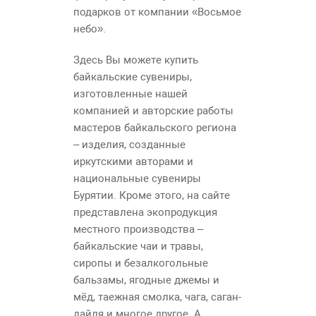
подарков от компании «Восьмое
небо».
Здесь Вы можете купить
байкальские сувениры,
изготовленные нашей
компанией и авторские работы
мастеров байкальского региона
– изделия, созданные
иркутскими авторами и
национальные сувениры
Бурятии. Кроме этого, на сайте
представлена экопродукция
местного производства –
байкальские чаи и травы,
сиропы и безалкогольные
бальзамы, ягодные джемы и
мёд, таежная смолка, чага, саган-
дайля и многое другое. А