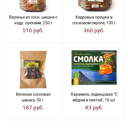
Варенье из сосн. шишки с
Кедровые орешки в
кедр. орехами, 250 г
сосновом сиропе, 130 г
510 руб.
360 руб.
Вяленая сосновая
Карамель леденцовая "С
шишка, 50 г.
мёдом и пихтой", 10 шт
187 руб.
83 руб.