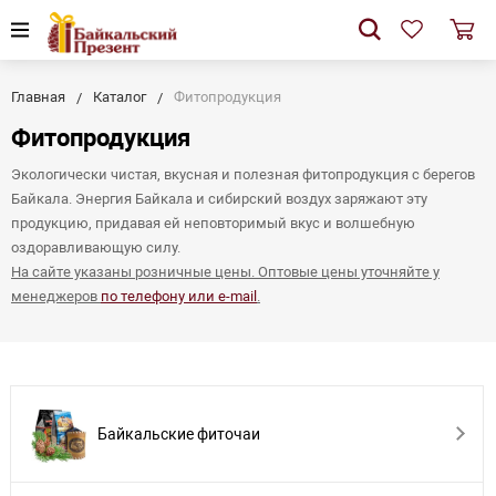
Главная
Каталог
Фитопродукция
Фитопродукция
Экологически чистая, вкусная и полезная фитопродукция с берегов
Байкала. Энергия Байкала и сибирский воздух заряжают эту
продукцию, придавая ей неповторимый вкус и волшебную
оздоравливающую силу.
На сайте указаны розничные цены. Оптовые цены уточняйте у
менеджеров
по телефону или e-mail
.
Байкальские фиточаи