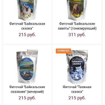
Фиточай "Байкальская
Фиточай "Байкальские
сказка"
заветы" (тонизирующий)
(общеукрепляющий)
215 руб.
311 руб.
НОВИНКА
Фиточай "Байкальские
Фиточай "Таежная
сказания" (вечерний)
сказка"
(общеукрепляющий)
215 руб.
215 руб.