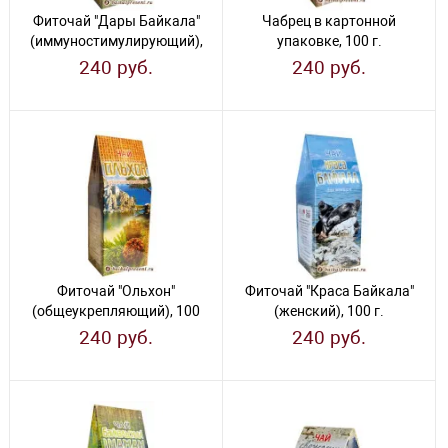
Фиточай "Дары Байкала"
Чабрец в картонной
(иммуностимулирующий),
упаковке, 100 г.
100 г.
240 руб.
240 руб.
Фиточай "Ольхон"
Фиточай "Краса Байкала"
(общеукрепляющий), 100
(женский), 100 г.
г.
240 руб.
240 руб.