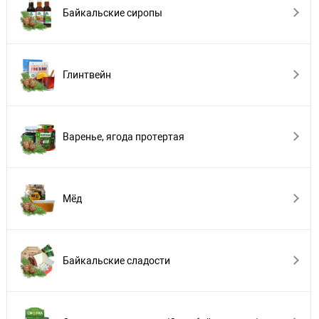
Байкальские сиропы
Глинтвейн
Варенье, ягода протертая
Мёд
Байкальские сладости