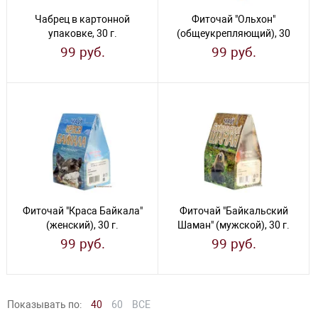
Чабрец в картонной
Фиточай "Ольхон"
упаковке, 30 г.
(общеукрепляющий), 30
г.
99 руб.
99 руб.
Фиточай "Краса Байкала"
Фиточай "Байкальский
(женский), 30 г.
Шаман" (мужской), 30 г.
99 руб.
99 руб.
Показывать по:
40
60
ВСЕ