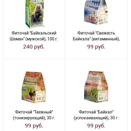
Фиточай "Байкальский
Фиточай "Свежесть
Шаман" (мужской), 100 г.
Байкала" (витаминный),
30 г.
240 руб.
99 руб.
Фиточай "Таежный"
Фиточай "Байкал"
(тонизирующий), 30 г.
(успокаивающий), 30 г.
99 руб.
99 руб.