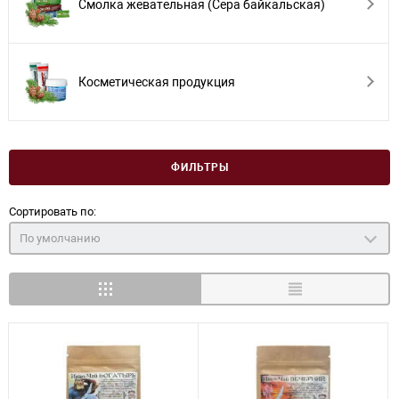
Смолка жевательная (Сера байкальская)
Косметическая продукция
ФИЛЬТРЫ
Сортировать по:
По умолчанию