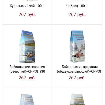
Курильский чай, 100 г.
Чабрец, 100 г.
267 руб.
267 руб.
Байкальские сказания
Байкальские предания
(вечерний)+СИРОП (30
(общеукрепляющий)+СИРОП
мл), 100 г.
(30 мл), 100 г.
267 руб.
267 руб.