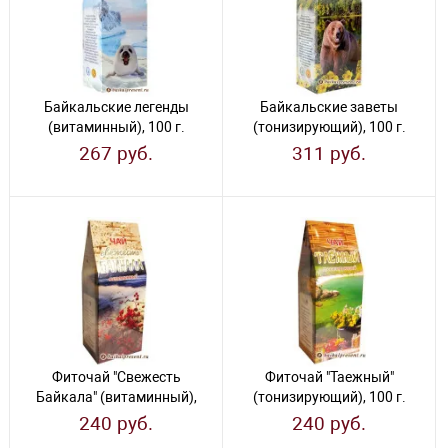
Байкальские легенды
Байкальские заветы
(витаминный), 100 г.
(тонизирующий), 100 г.
267 руб.
311 руб.
Фиточай "Свежесть
Фиточай "Таежный"
Байкала" (витаминный),
(тонизирующий), 100 г.
100 г.
240 руб.
240 руб.