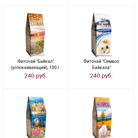
Фиточай "Байкал"
Фиточай "Символ
(успокаивающий), 100 г.
Байкала"
(антистрессовый), 100 г.
240 руб.
240 руб.