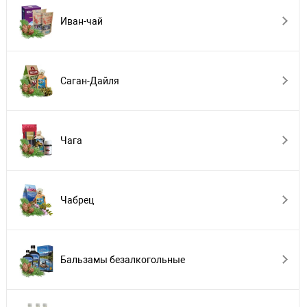
Иван-чай
Саган-Дайля
Чага
Чабрец
Бальзамы безалкогольные