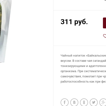
311 руб.
Чайный напиток «Байкальские
вкусом. В составе чая саганд
тонизирующими и адаптогенн
организма. При систематичес
самочувствия, помогает при ч
работоспособность как при фи