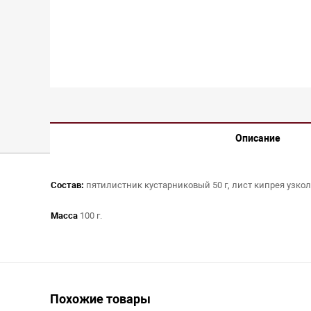
Описание
Состав:
пятилистник кустарниковый 50 г, лист кипрея узколис
Масса
100 г.
Похожие товары