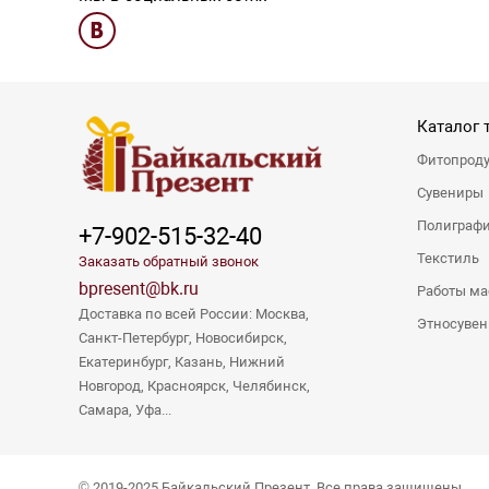
Каталог 
Фитопрод
Сувениры
Полиграф
+7-902-515-32-40
Текстиль
Заказать обратный звонок
bpresent@bk.ru
Работы ма
Доставка по всей России: Москва,
Этносуве
Санкт-Петербург, Новосибирск,
Екатеринбург, Казань, Нижний
Новгород, Красноярск, Челябинск,
Самара, Уфа...
© 2019-2025 Байкальский Презент. Все права защищены