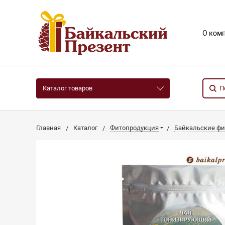
О ком
Каталог товаров
Главная
Каталог
Фитопродукция
Байкальские фи