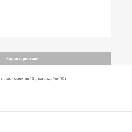
Характеристики
г, лист малины 10 г, сагандайля 10 г.