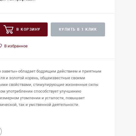
В КОРЗИНУ
КУПИТЬ В 1 КЛИК
В избранное
 заветы» обладает бодрящим действием и приятным
айля и золотой корень, общеизвестные своими
ыми свойствами, стимулирующие жизненные силы
ком употреблении способствует улучшению
резмерном утомлении и усталости, повышает
зической, так и умственной деятельности.