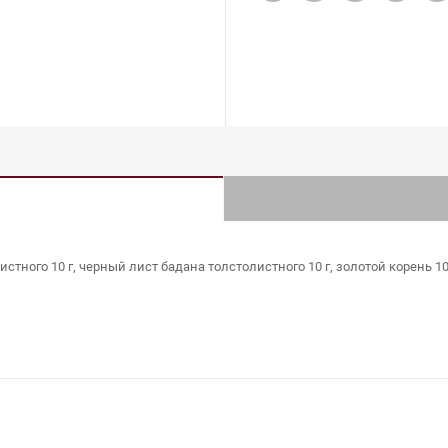
тного 10 г, черный лист бадана толстолистного 10 г, золотой корень 10 