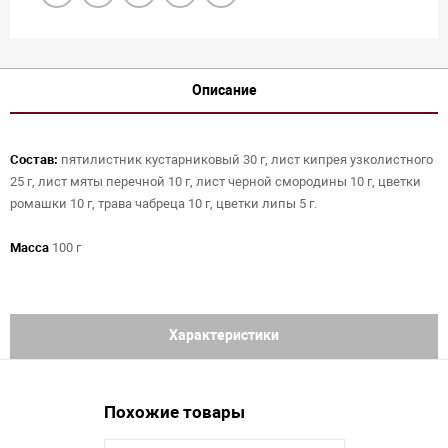
Описание
Состав:
пятилистник кустарниковый 30 г, лист кипрея узколистного
25 г, лист мяты перечной 10 г, лист черной смородины 10 г, цветки
ромашки 10 г, трава чабреца 10 г, цветки липы 5 г.
Масса
100 г
Характеристики
Похожие товары