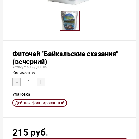
Фиточай "Байкальские сказания"
(вечерний)
Артикул: 50-ФД100-05
Количество
-
+
Упаковка
Дой-пак фольгированный
215 руб.