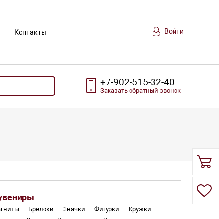
Войти
Контакты
+7-902-515-32-40
Заказать
обратный
звонок
увениры
гниты
Брелоки
Значки
Фигурки
Кружки