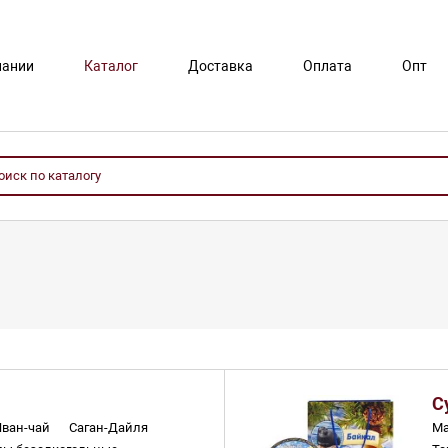
пании
Каталог
Доставка
Оплата
Опт
С
Иван-чай
Саган-Дайля
Ма