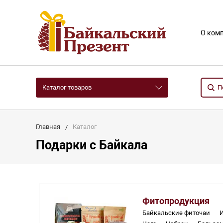
О ком
Каталог товаров
Главная
Каталог
Подарки с Байкала
Фитопродукция
Байкальские фиточаи