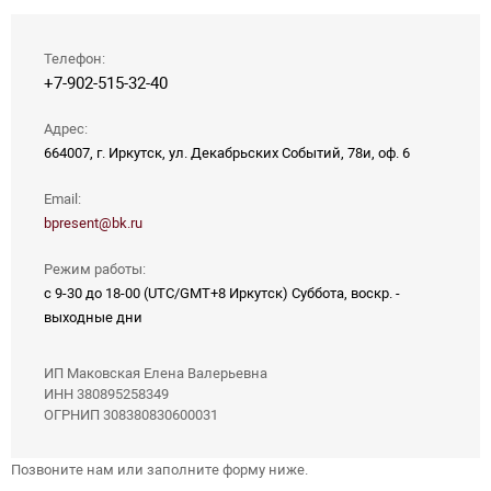
Телефон:
+7-902-515-32-40
Адрес:
664007, г. Иркутск, ул. Декабрьских Событий, 78и, оф. 6
Email:
bpresent@bk.ru
Режим работы:
с 9-30 до 18-00 (UTC/GMT+8 Иркутск) Суббота, воскр. -
выходные дни
ИП Маковская Елена Валерьевна
ИНН 380895258349
ОГРНИП 308380830600031
Позвоните нам или заполните форму ниже.