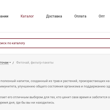
пании
Каталог
Доставка
Оплата
Опт
точаи
Фиточай, фильтр-пакеты
и полезный напиток, созданный из трав и растений, произрастающих на 
ммунитета, улучшению общего состояния организма и поддержанию зд
елает его отличным выбором для тех, кто ценит свое время и заботится 
ремя дня, где бы вы ни находились.