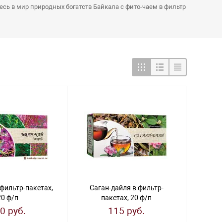
есь в мир природных богатств Байкала с фито-чаем в фильтр
 фильтр-пакетах,
Саган-дайля в фильтр-
20 ф/п
пакетах, 20 ф/п
0 руб.
115 руб.