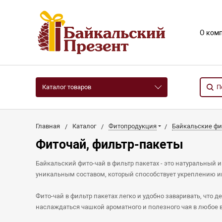
О ком
Каталог товаров
Главная
Каталог
Фитопродукция
Байкальские фи
Фиточай, фильтр-пакеты
Байкальский фито-чай в фильтр пакетах - это натуральный 
уникальным составом, который способствует укреплению и
Фито-чай в фильтр пакетах легко и удобно заваривать, что д
наслаждаться чашкой ароматного и полезного чая в любое в