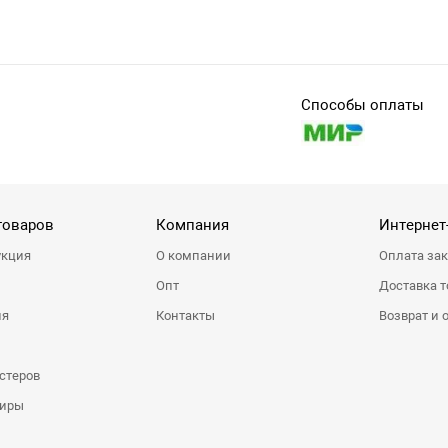
Способы оплаты
товаров
Компания
Интернет
укция
О компании
Оплата за
Опт
Доставка т
ия
Контакты
Возврат и 
стеров
ниры