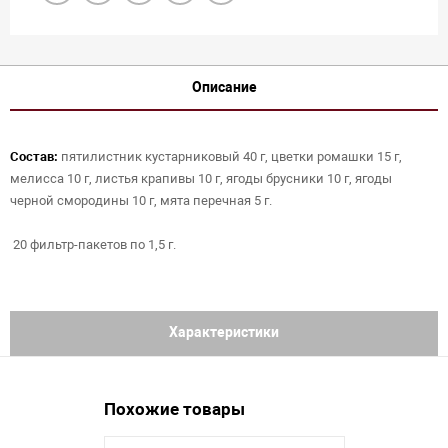
Описание
Состав:
пятилистник кустарниковый 40 г, цветки ромашки 15 г,
мелисса 10 г, листья крапивы 10 г, ягоды брусники 10 г, ягоды
черной смородины 10 г, мята перечная 5 г.
20 фильтр-пакетов по 1,5 г.
Характеристики
Похожие товары