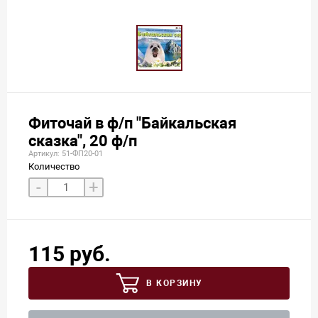
Фиточай в ф/п "Байкальская
сказка", 20 ф/п
Артикул: 51-ФП20-01
Количество
-
+
115 руб.
В КОРЗИНУ