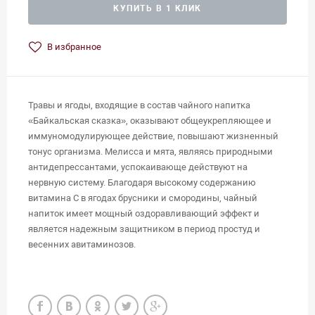
КУПИТЬ В 1 КЛИК
В избранное
Травы и ягоды, входящие в состав чайного напитка
«Байкальская сказка», оказывают общеукрепляющее и
иммуномодулирующее действие, повышают жизненный
тонус организма. Мелисса и мята, являясь природными
антидепрессантами, успокаивающе действуют на
нервную систему. Благодаря высокому содержанию
витамина С в ягодах брусники и смородины, чайный
напиток имеет мощный оздоравливающий эффект и
является надежным защитником в период простуд и
весенних авитаминозов.