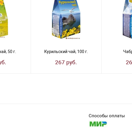
ай, 50 г.
Курильский чай, 100 г.
Чабр
уб.
267 руб.
26
Способы оплаты