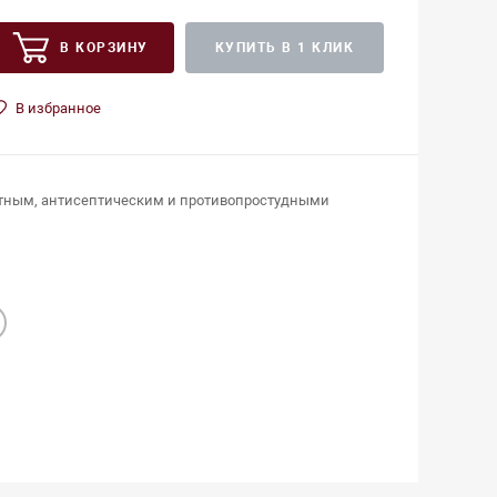
В КОРЗИНУ
КУПИТЬ В 1 КЛИК
В избранное
тным, антисептическим и противопростудными