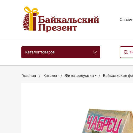
О ком
Каталог товаров
Главная
Каталог
Фитопродукция
Байкальские фи