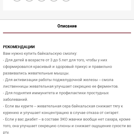
Описание
РЕКОМЕНДАЦИИ
Вам нужно купить байкальскую смолку:
- Для детей в возрасте от 3 до 5 лет для того, чтобы у них
сформировался красивый и здоровый прикус и правильно
развивались жевательные мышцы.
- Для активизации работы поджелудочной железы – смола
лиственницы жевательная улучшает секрецию ее ферментов.
- Для поднятия иммунитета и профилактики простудных
заболеваний.
- Если вы курите – жевательная сера байкальская снижает тягу к
курению и улучшает концентрацию в случае отказа от сигарет.
- Если у вас диабет – в составе ЭКО жвачки вообще нет сахара, кроме
того, она улучшает секрецию слюны и снижает ощущение сухости во
рту.