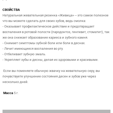
СВОЙСТВА
Натуральная жевательная резинка «Живица» – это самое полезное
что вы можете сделать для своих зубов, ведь смолка:
- Оказывает профилактическое действие и предотвращает
воспаления в ротовой полости (пародонтоз, гингивит, стоматит), так
же она снижает образование кариеса и зубного камня.
- Снимает симптомы зубной боли или боли в деснах.
- Лечит имеющиеся воспаления во рту.
- Отбеливает зубную эмаль.
- Укрепляет зубы и десны, делая их здоровыми и красивыми.
Если вы поменяете обычную жвачку на жевательную серу, вы
почувствуете улучшение состояния десен и зубов уже через
несколько дней.
Масса
5 г.