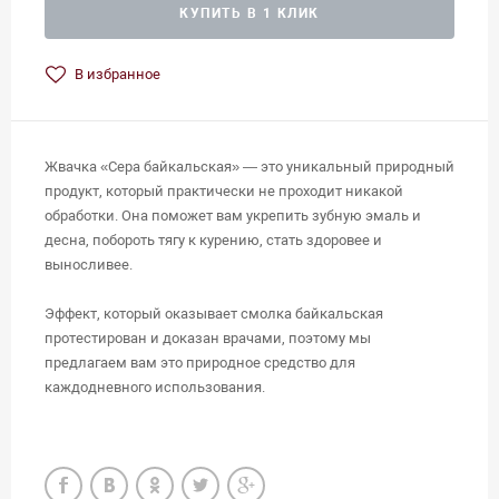
КУПИТЬ В 1 КЛИК
В избранное
Жвачка «Сера байкальская» — это уникальный природный
продукт, который практически не проходит никакой
обработки. Она поможет вам укрепить зубную эмаль и
десна, побороть тягу к курению, стать здоровее и
выносливее.
Эффект, который оказывает смолка байкальская
протестирован и доказан врачами, поэтому мы
предлагаем вам это природное средство для
каждодневного использования.