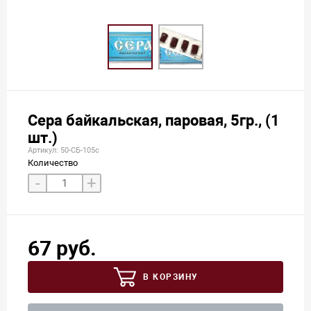
Сера байкальская, паровая, 5гр., (1
шт.)
Артикул: 50-СБ-105с
Количество
-
+
67 руб.
В КОРЗИНУ