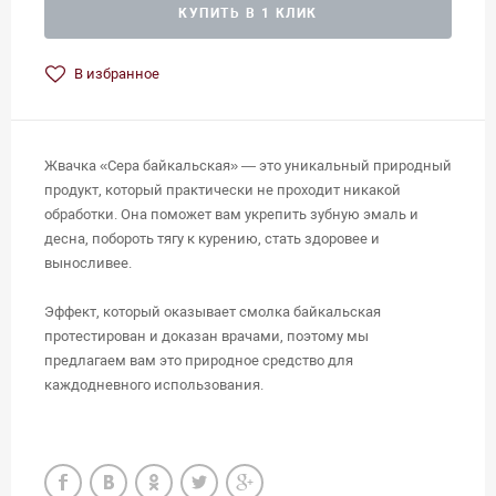
КУПИТЬ В 1 КЛИК
В избранное
Жвачка «Сера байкальская» — это уникальный природный
продукт, который практически не проходит никакой
обработки. Она поможет вам укрепить зубную эмаль и
десна, побороть тягу к курению, стать здоровее и
выносливее.
Эффект, который оказывает смолка байкальская
протестирован и доказан врачами, поэтому мы
предлагаем вам это природное средство для
каждодневного использования.