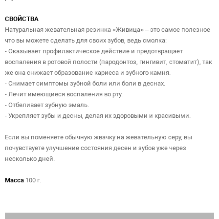
СВОЙСТВА
Натуральная жевательная резинка «Живица» – это самое полезное
что вы можете сделать для своих зубов, ведь смолка:
- Оказывает профилактическое действие и предотвращает
воспаления в ротовой полости (пародонтоз, гингивит, стоматит), так
же она снижает образование кариеса и зубного камня.
- Снимает симптомы зубной боли или боли в деснах.
- Лечит имеющиеся воспаления во рту.
- Отбеливает зубную эмаль.
- Укрепляет зубы и десны, делая их здоровыми и красивыми.
Если вы поменяете обычную жвачку на жевательную серу, вы
почувствуете улучшение состояния десен и зубов уже через
несколько дней.
Масса
100 г.