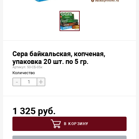
Сера байкальская, копченая,
упаковка 20 шт. по 5 гр.
Артикул: 50-СБ-05к
Количество
-
+
1 325 руб.
В КОРЗИНУ