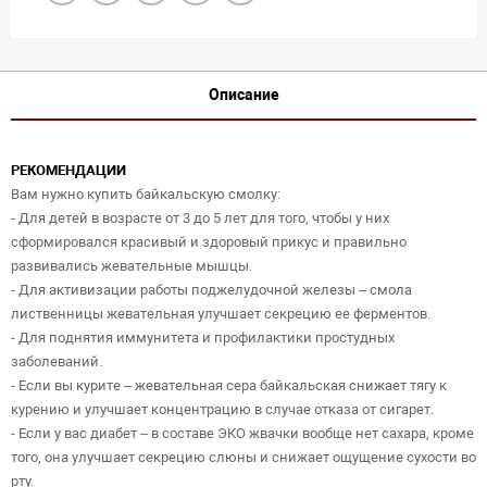
Описание
РЕКОМЕНДАЦИИ
Вам нужно купить байкальскую смолку:
- Для детей в возрасте от 3 до 5 лет для того, чтобы у них
сформировался красивый и здоровый прикус и правильно
развивались жевательные мышцы.
- Для активизации работы поджелудочной железы – смола
лиственницы жевательная улучшает секрецию ее ферментов.
- Для поднятия иммунитета и профилактики простудных
заболеваний.
- Если вы курите – жевательная сера байкальская снижает тягу к
курению и улучшает концентрацию в случае отказа от сигарет.
- Если у вас диабет – в составе ЭКО жвачки вообще нет сахара, кроме
того, она улучшает секрецию слюны и снижает ощущение сухости во
рту.