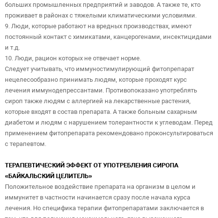
больших промышленных предприятий и заводов. А также те, кто
проживает в районах с тяжелыми климатическими условиями.
9. Люди, которые работают на вредных производствах, имеют
постоянный контакт с химикатами, канцерогенами, инсектицидами
и т.д.
10. Люди, рацион которых не отвечает норме.
Следует учитывать, что иммуностимулирующий фитопрепарат
нецелесообразно принимать людям, которые проходят курс
лечения иммунодепрессантами. Противопоказано употреблять
сироп также людям с аллергией на лекарственные растения,
которые входят в состав препарата. А также больным сахарным
диабетом и людям с нарушением толерантности к углеводам. Перед
применением фитопрепарата рекомендовано проконсультироваться
с терапевтом.
ТЕРАПЕВТИЧЕСКИЙ ЭФФЕКТ ОТ УПОТРЕБЛЕНИЯ СИРОПА
«БАЙКАЛЬСКИЙ ЦЕЛИТЕЛЬ»
Положительное воздействие препарата на организм в целом и
иммунитет в частности начинается сразу после начала курса
лечения. Но специфика терапии фитопрепаратами заключается в