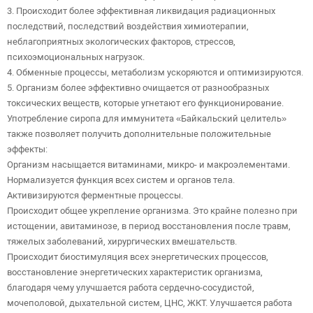
3. Происходит более эффективная ликвидация радиационных
последствий, последствий воздействия химиотерапии,
неблагоприятных экологических факторов, стрессов,
психоэмоциональных нагрузок.
4. Обменные процессы, метаболизм ускоряются и оптимизируются.
5. Организм более эффективно очищается от разнообразных
токсических веществ, которые угнетают его функционирование.
Употребление сиропа для иммунитета «Байкальский целитель»
также позволяет получить дополнительные положительные
эффекты:
Организм насыщается витаминами, микро- и макроэлементами.
Нормализуется функция всех систем и органов тела.
Активизируются ферментные процессы.
Происходит общее укрепление организма. Это крайне полезно при
истощении, авитаминозе, в период восстановления после травм,
тяжелых заболеваний, хирургических вмешательств.
Происходит биостимуляция всех энергетических процессов,
восстановление энергетических характеристик организма,
благодаря чему улучшается работа сердечно-сосудистой,
мочеполовой, дыхательной систем, ЦНС, ЖКТ. Улучшается работа