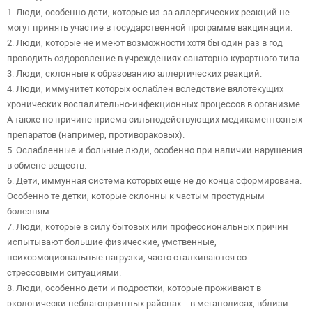
1. Люди, особенно дети, которые из-за аллергических реакций не
могут принять участие в государственной программе вакцинации.
2. Люди, которые не имеют возможности хотя бы один раз в год
проводить оздоровление в учреждениях санаторно-курортного типа.
3. Люди, склонные к образованию аллергических реакций.
4. Люди, иммунитет которых ослаблен вследствие вялотекущих
хронических воспалительно-инфекционных процессов в организме.
А также по причине приема сильнодействующих медикаментозных
препаратов (например, противораковых).
5. Ослабленные и больные люди, особенно при наличии нарушения
в обмене веществ.
6. Дети, иммунная система которых еще не до конца сформирована.
Особенно те детки, которые склонны к частым простудным
болезням.
7. Люди, которые в силу бытовых или профессиональных причин
испытывают большие физические, умственные,
психоэмоциональные нагрузки, часто сталкиваются со
стрессовыми ситуациями.
8. Люди, особенно дети и подростки, которые проживают в
экологически неблагоприятных районах – в мегаполисах, вблизи