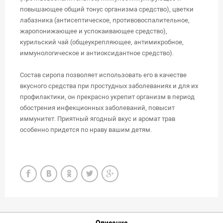
повышающее общий тонус организма средство), цветки
лабазника (антисептическое, противовоспалительное,
жаропонижающее и успокаивающее средство),
курильский чай (общеукрепляющее, антимикробное,
иммунологическое и антиоксидантное средство).
Состав сиропа позволяет использовать его в качестве
вкусного средства при простудных заболеваниях и для их
профилактики, он прекрасно укрепит организм в период
обострения инфекционных заболеваний, повысит
иммунитет. Приятный ягодный вкус и аромат трав
особенно придется по нраву вашим детям.