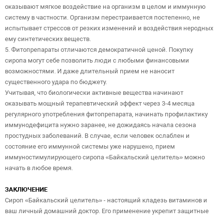
оказывают мягкое воздействие на организм в целом и иммунную
систему в частности. Организм перестраивается постепенно, не
испытывает стрессов от резких изменений и воздействия неродных
ему синтетических веществ.
5. Фитопрепараты отличаются демократичной ценой. Покупку
сиропа могут себе позволить люди с любыми финансовыми
возможностями. И даже длительный прием не наносит
существенного удара по бюджету.
Учитывая, что биологически активные вещества начинают
оказывать мощный терапевтический эффект через 3-4 месяца
регулярного употребления фитопрепарата, начинать профилактику
иммунодефицита нужно заранее, не дожидаясь начала сезона
простудных заболеваний. В случае, если человек ослаблен и
состояние его иммунной системы уже нарушено, прием
иммуностимулирующего сиропа «Байкальский целитель» можно
начать в любое время.
ЗАКЛЮЧЕНИЕ
Сироп «Байкальский целитель» - настоящий кладезь витаминов и
ваш личный домашний доктор. Его применение укрепит защитные