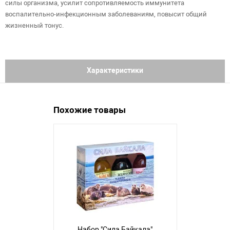
силы организма, усилит сопротивляемость иммунитета
воспалительно-инфекционным заболеваниям, повысит общий
жизненный тонус.
Характеристики
Похожие товары
Набор "Сила Байкала"
Сироп 