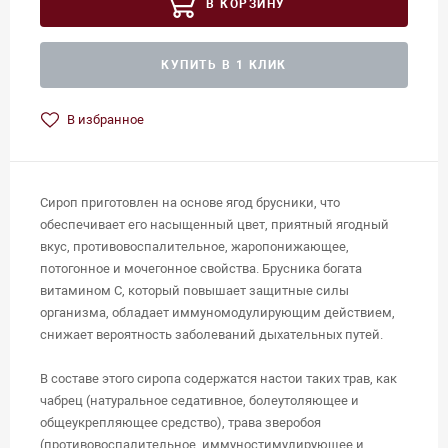
В КОРЗИНУ
КУПИТЬ В 1 КЛИК
В избранное
Сироп приготовлен на основе ягод брусники, что
обеспечивает его насыщенный цвет, приятный ягодный
вкус, противовоспалительное, жаропонижающее,
потогонное и мочегонное свойства. Брусника богата
витамином С, который повышает защитные силы
организма, обладает иммуномодулирующим действием,
снижает вероятность заболеваний дыхательных путей.
В составе этого сиропа содержатся настои таких трав, как
чабрец (натуральное седативное, болеутоляющее и
общеукрепляющее средство), трава зверобоя
(противовоспалительное, иммуностимулирующее и