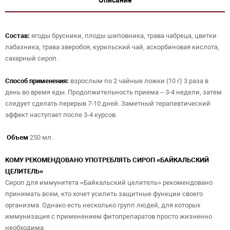
Описание
Состав:
ягоды брусники, плоды шиповника, трава чабреца, цветки
лабазника, трава зверобоя, курильский чай, аскорбиновая кислота,
сахарный сироп.
Способ применения:
взрослым по 2 чайные ложки (10 г) 3 раза в
день во время еды. Продолжительность приема – 3-4 недели, затем
следует сделать перерыв 7-10 дней. Заметный терапевтический
эффект наступает после 3-4 курсов.
Объем
250 мл.
КОМУ РЕКОМЕНДОВАНО УПОТРЕБЛЯТЬ СИРОП «БАЙКАЛЬСКИЙ
ЦЕЛИТЕЛЬ»
Сироп для иммунитета «Байкальский целитель» рекомендовано
принимать всем, кто хочет усилить защитные функции своего
организма. Однако есть несколько групп людей, для которых
иммунизация с применением фитопрепаратов просто жизненно
необходима: