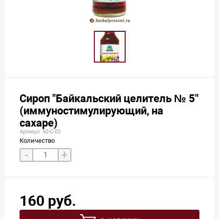
Сироп "Байкальский целитель № 5"
(иммуностимулирующий, на
сахаре)
Артикул: 50-С-03
Количество
-
+
160 руб.