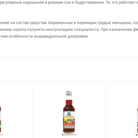
регулярные нарушения в режиме сна и бодрствования. Те, кто работает
гией на состав средства. Беременные и кормящие грудью женщины, люд
нием сиропа получить консультацию специалиста. При назначении фи
ачом особенности индивидуальной дозировки.