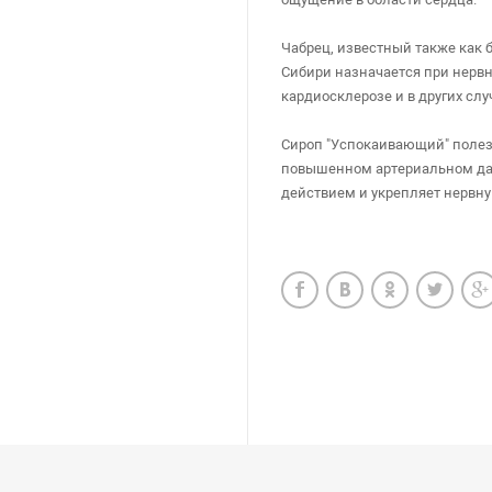
Чабрец, известный также как 
Сибири назначается при нервн
кардиосклерозе и в других слу
Сироп "Успокаивающий" полезе
повышенном артериальном да
действием и укрепляет нервну