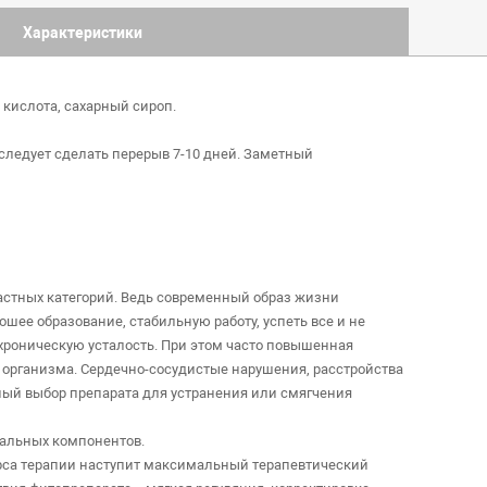
Характеристики
 кислота, сахарный сироп.
 следует сделать перерыв 7-10 дней. Заметный
астных категорий. Ведь современный образ жизни
ее образование, стабильную работу, успеть все и не
хроническую усталость. При этом часто повышенная
организма. Сердечно-сосудистые нарушения, расстройства
ный выбор препарата для устранения или смягчения
ральных компонентов.
курса терапии наступит максимальный терапевтический