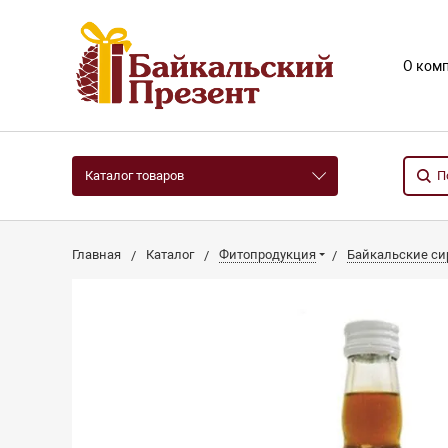
О ком
Каталог товаров
Главная
Каталог
Фитопродукция
Байкальские с