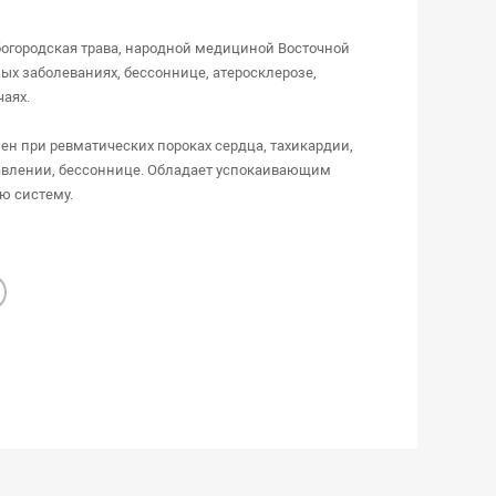
богородская трава, народной медициной Восточной
ых заболеваниях, бессоннице, атеросклерозе,
чаях.
н при ревматических пороках сердца, тахикардии,
влении, бессоннице. Обладает успокаивающим
ю систему.