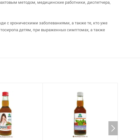
 вахтовым методом, медицинские работники, диспетчера,
и с хроническими заболеваниями, а также те, кто уже
тосиропа детям, при выраженных симптомах, а также