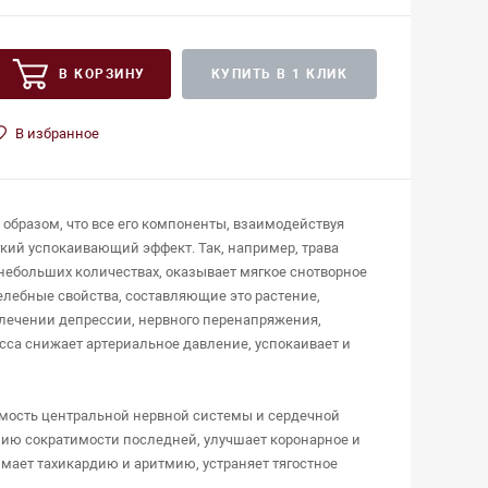
В КОРЗИНУ
КУПИТЬ В 1 КЛИК
В избранное
 образом, что все его компоненты, взаимодействуя
кий успокаивающий эффект. Так, например, трава
ебольших количествах, оказывает мягкое снотворное
лебные свойства, составляющие это растение,
лечении депрессии, нервного перенапряжения,
са снижает артериальное давление, успокаивает и
ость центральной нервной системы и сердечной
ию сократимости последней, улучшает коронарное и
мает тахикардию и аритмию, устраняет тягостное