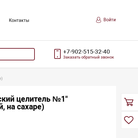
Войти
Контакты
+7-902-515-32-40
Заказать
обратный
звонок
е)
ский целитель №1"
, на сахаре)