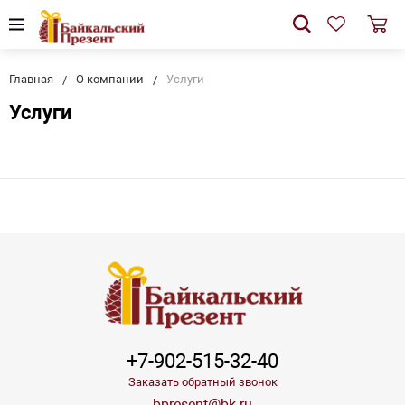
Главная
О компании
Услуги
Услуги
+7-902-515-32-40
Заказать обратный звонок
bpresent@bk.ru