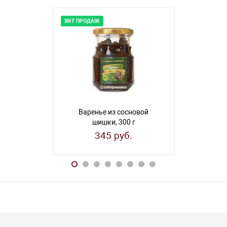
ХИТ ПРОДАЖ
Варенье из сосновой
Варенье
шишки, 300 г
шиш
345 руб.
31