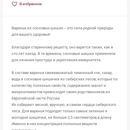
В избранное
Варенье из сосновых шишек – это сила родной природы
для вашего здоровья!
Благодаря старинному рецепту, оно варится также, как и
сто лет назад. В те времена, сосновые шишки применяли
для лечения простуды и укрепления иммунитета.
В составе варенья свежевыжатый лимонный сок, сахар,
вода и сосновые шишечки из сибирских лесов, которые по
количеству полезных свойств, содержанию масел и
микроэлементов превосходят своих родственников из
Европейской части России.
Их собирают весной, вручную, в самом сердце сибирского
леса. Для варенья подходят только самые зеленые и
молодые шишечки, не больше 2,5 сантиметров в длину.
Именно в них концентрация полезных веществ