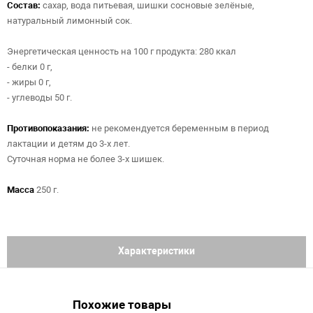
Состав:
сахар, вода питьевая, шишки сосновые зелёные,
натуральный лимонный сок.
Энергетическая ценность на 100 г продукта: 280 ккал
- белки 0 г,
- жиры 0 г,
- углеводы 50 г.
Противопоказания:
не рекомендуется беременным в период
лактации и детям до 3-х лет.
Суточная норма не более 3-х шишек.
Масса
250 г.
Характеристики
Похожие товары