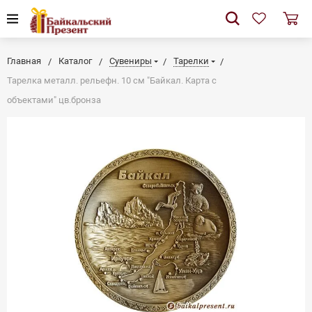
Главная
Каталог
Сувениры
Тарелки
Тарелка металл. рельефн. 10 см "Байкал. Карта с
объектами" цв.бронза