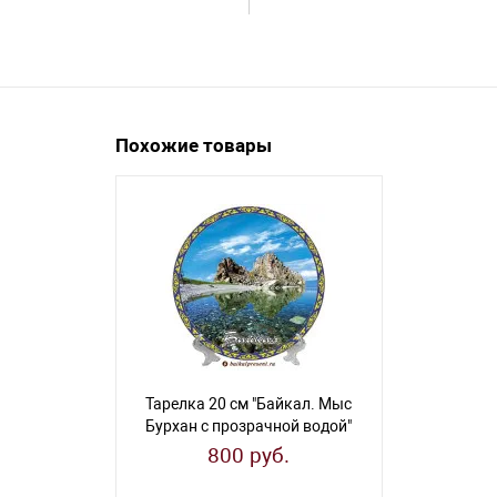
Похожие товары
Тарелка 20 см "Байкал. Мыс
Тарелка 20
Бурхан с прозрачной водой"
Б
800 руб.
80