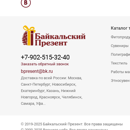
Каталог 
Фитопрод
Сувениры
Полиграф
+7-902-515-32-40
Текстиль
Заказать обратный звонок
bpresent@bk.ru
Работы ма
Доставка по всей России: Москва,
Этносуве
Санкт-Петербург, Новосибирск,
Екатеринбург, Казань, Нижний
Новгород, Красноярск, Челябинск,
Самара, Уфа...
© 2019-2025 Байкальский Презент. Все права защищены
© 2000-2025 Восьмое небо. Все права защищены