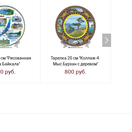
 см "Рисованная
Тарелка 20 см "Коллаж-4.
Тарел
а Байкала"
Мыс Бурхан с деревом"
0 руб.
800 руб.