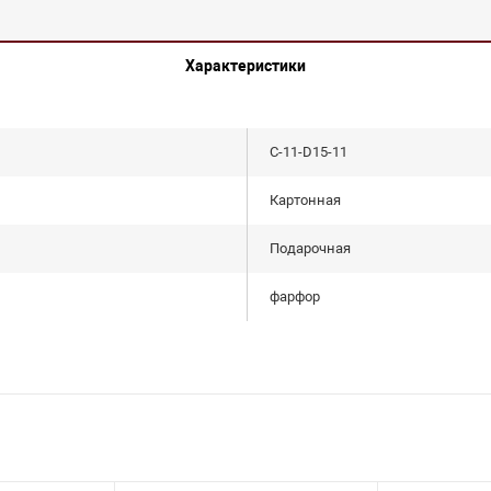
Характеристики
С-11-D15-11
Картонная
Подарочная
фарфор