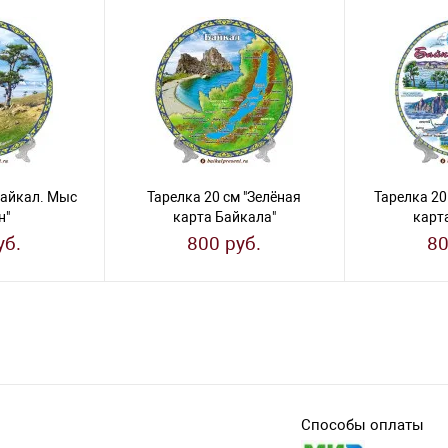
Байкал. Мыс
Тарелка 20 см "Зелёная
Тарелка 20
н"
карта Байкала"
карт
уб.
800 руб.
80
Способы оплаты