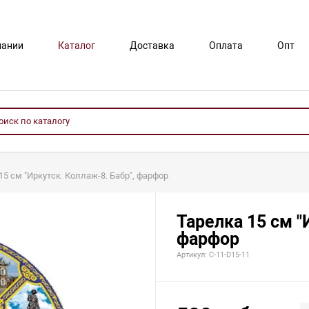
пании
Каталог
Доставка
Оплата
Опт
15 см "Иркутск. Коллаж-8. Бабр", фарфор
Тарелка 15 см "
фарфор
Артикул: С-11-D15-11