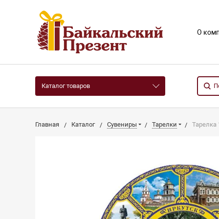
О ком
Каталог товаров
Главная
Каталог
Сувениры
Тарелки
Тарелка 