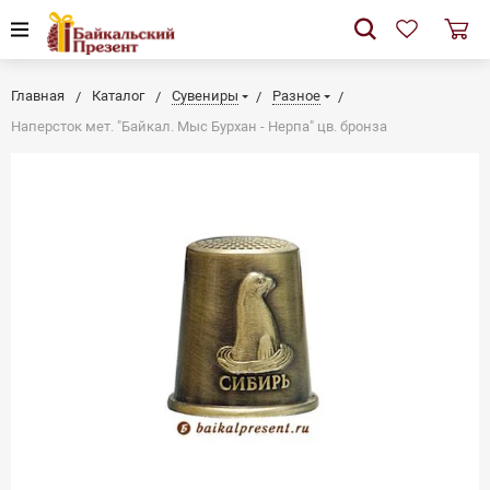
Главная
Каталог
Сувениры
Разное
Наперсток мет. "Байкал. Мыс Бурхан - Нерпа" цв. бронза