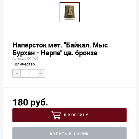
Наперсток мет. "Байкал. Мыс
Бурхан - Нерпа" цв. бронза
Артикул: С-17-01
Количество
-
+
180 руб.
В КОРЗИНУ
КУПИТЬ В 1 КЛИК