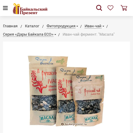
Главная
Каталог
Фитопродукция
Иван-чай
Серия «Дары Байкала ECO»
Иван-чай фермент. "Масала"