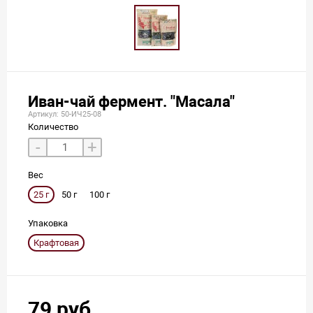
Иван-чай фермент. "Масала"
Артикул: 50-ИЧ25-08
Количество
-
+
Вес
25 г
50 г
100 г
Упаковка
Крафтовая
79 руб.