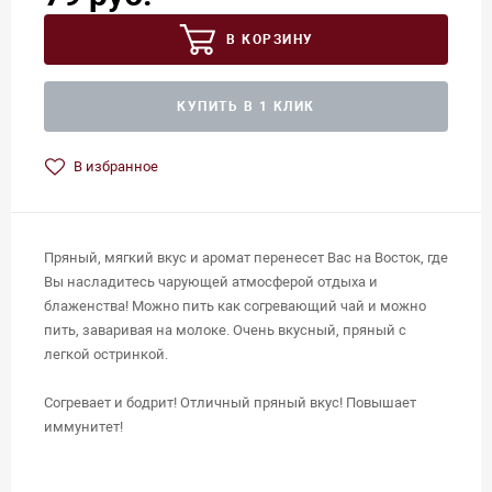
В КОРЗИНУ
КУПИТЬ В 1 КЛИК
В избранное
Пряный, мягкий вкус и аромат перенесет Вас на Восток, где
Вы насладитесь чарующей атмосферой отдыха и
блаженства! Можно пить как согревающий чай и можно
пить, заваривая на молоке. Очень вкусный, пряный с
легкой остринкой.
Согревает и бодрит! Отличный пряный вкус! Повышает
иммунитет!