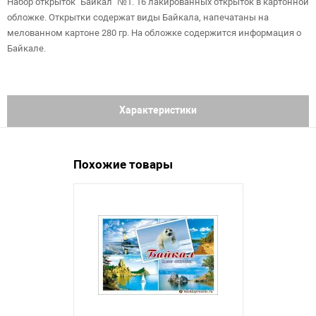
Набор открыток "Байкал" №1. 16 лакированных открыток в картонной
обложке. Открытки содержат виды Байкала, напечатаны на
мелованном картоне 280 гр. На обложке содержится информация о
Байкале.
Характеристики
Похожие товары