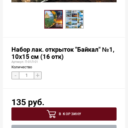
Набор лак. открыток "Байкал" №1,
10х15 см (16 отк)
Артикул: П-01Л-01
Количество
-
+
135 руб.
В КОРЗИНУ