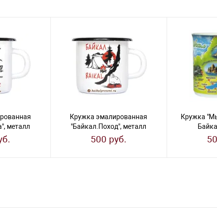
рованная
Кружка эмалированная
Кружка "М
", металл
"Байкал.Поход", металл
Байка
уб.
500 руб.
50