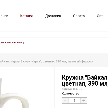
пании
Каталог
Доставка
Оплата
Опт
айкал. Нерпа-Бурхан-Карта", цветная, 390 мл, матовый фарфор
Кружка "Байкал.
цветная, 390 м
Артикул: С-02-76
Количество
-
+