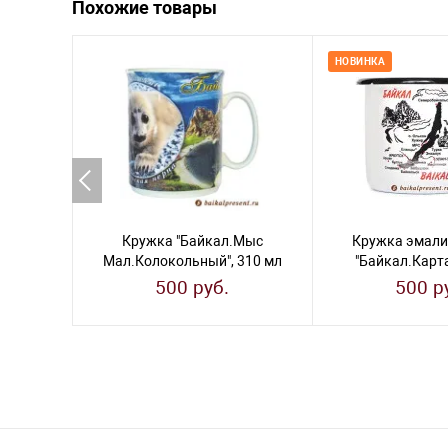
Похожие товары
НОВИНКА
Кружка "Байкал.Мыс
Кружка эмали
Мал.Колокольный", 310 мл
"Байкал.Карта
500 руб.
500 р