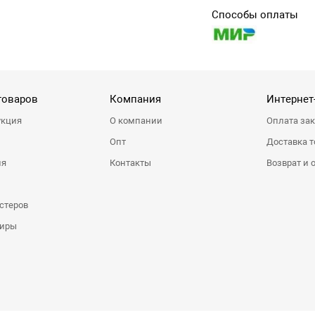
Способы оплаты
товаров
Компания
Интернет
укция
О компании
Оплата за
Опт
Доставка т
ия
Контакты
Возврат и 
стеров
ниры