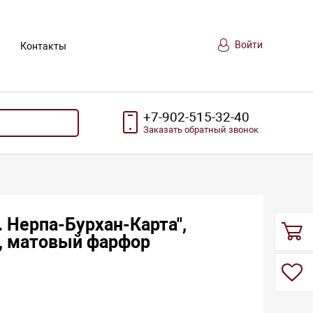
Войти
Контакты
+7-902-515-32-40
Заказать
обратный
звонок
 Нерпа-Бурхан-Карта",
л, матовый фарфор