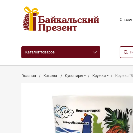
О ком
Каталог товаров
Главная
Каталог
Сувениры
Кружки
Кружка "Б