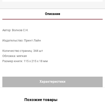
Описание
Автор: Волков С.Н.
Издательство: Принт Лайн
Количество страниц: 344 шт
Обложка: мягкая
Размер книги: 115 х 215 х 18 мм
Характеристики
Похожие товары