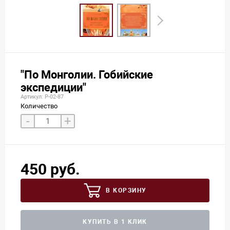
"По Монголии. Гобийские
экспедиции"
Артикул: Р-02-87
Количество
-
+
450 руб.
В КОРЗИНУ
КУПИТЬ В 1 КЛИК