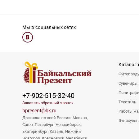
Мы в социальных сетях
Каталог 
Фитопрод
Сувениры
Полиграф
+7-902-515-32-40
Текстиль
Заказать обратный звонок
bpresent@bk.ru
Работы ма
Доставка по всей России: Москва,
Этносуве
Санкт-Петербург, Новосибирск,
Екатеринбург, Казань, Нижний
Новгород, Красноярск, Челябинск,