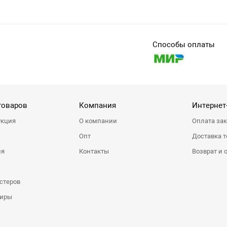
Способы оплаты
товаров
Компания
Интернет
укция
О компании
Оплата за
Опт
Доставка т
ия
Контакты
Возврат и 
стеров
ниры