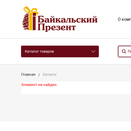
О ком
Каталог товаров
Главная
Каталог
Элемент не найден