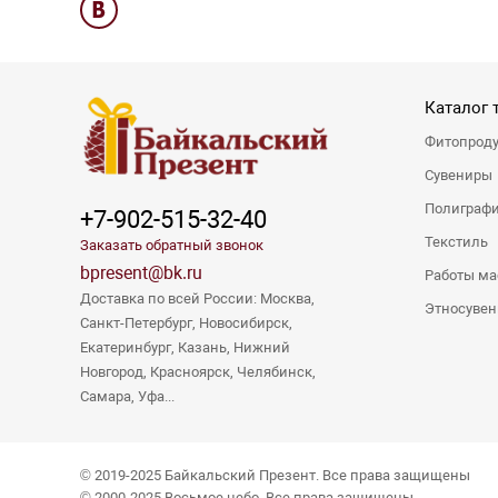
Каталог 
Фитопрод
Сувениры
Полиграф
+7-902-515-32-40
Текстиль
Заказать обратный звонок
bpresent@bk.ru
Работы ма
Доставка по всей России: Москва,
Этносуве
Санкт-Петербург, Новосибирск,
Екатеринбург, Казань, Нижний
Новгород, Красноярск, Челябинск,
Самара, Уфа...
© 2019-2025 Байкальский Презент. Все права защищены
© 2000-2025 Восьмое небо. Все права защищены