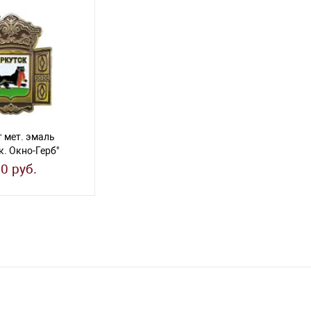
 мет. эмаль
к. Окно-Герб"
0 руб.