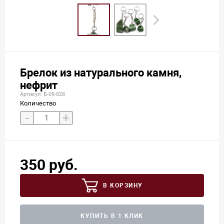
Брелок из натурального камня,
нефрит
Артикул: Б-09-02б
Количество
-
+
350 руб.
В КОРЗИНУ
КУПИТЬ В 1 КЛИК