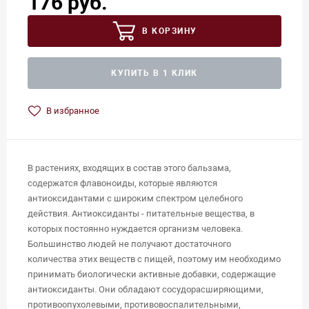
176 руб.
В КОРЗИНУ
КУПИТЬ В 1 КЛИК
В избранное
В растениях, входящих в состав этого бальзама,
содержатся флавоноиды, которые являются
антиоксидантами с широким спектром целебного
действия. Антиоксиданты - питательные вещества, в
которых постоянно нуждается организм человека.
Большинство людей не получают достаточного
количества этих веществ с пищей, поэтому им необходимо
принимать биологически активные добавки, содержащие
антиоксиданты. Они обладают сосудорасширяющими,
противоопухолевыми, противовоспалительными,