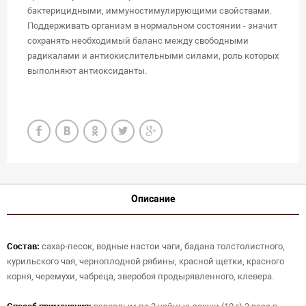
бактерицидными, иммуностимулирующими свойствами.
Поддерживать организм в нормальном состоянии - значит
сохранять необходимый баланс между свободными
радикалами и антиокислительными силами, роль которых
выполняют антиоксиданты.
Описание
Состав:
сахар-песок, водные настои чаги, бадана толстолистного,
курильского чая, черноплодной рябины, красной щетки, красного
корня, черемухи, чабреца, зверобоя продырявленного, клевера.